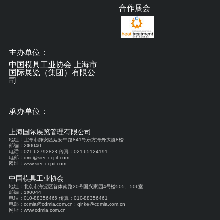
合作展会
主办单位：
中国模具工业协会 上海市
国际展览（集团）有限公
司
承办单位：
上海国际展览管理有限公司
地址：上海市静安区延安中路841号东方海外大厦8楼
邮编：200040
电话：021-62792828 传真：021-65124191
电邮：dmc@siec-ccpit.com
网址：www.siec-ccpit.com
中国模具工业协会
地址：北京市海淀区首体南路20号国兴家园4号楼505、506室
邮编：100044
电话：010-88356466 传真：010-88356461
电邮：cdmia@cdmia.com.cn ; qinke@cdmia.com.cn
网址：www.cdmia.com.cn