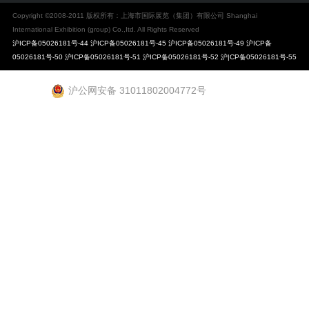
Copyright ©2008-2011 版权所有：上海市国际展览（集团）有限公司 Shanghai
International Exhibition (group) Co.,Itd. All Rights Reserved
沪ICP备05026181号-44 沪ICP备05026181号-45 沪ICP备05026181号-49 沪ICP备
05026181号-50 沪ICP备05026181号-51 沪ICP备05026181号-52 沪|CP备05026181号-55
沪公网安备 31011802004772号